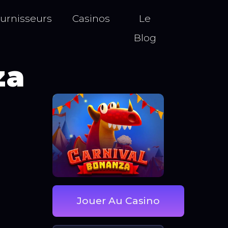
urnisseurs
Casinos
Le
Blog
za
Jouer Au Casino