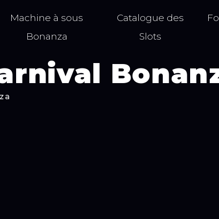
Machine à sous
Catalogue des
Fo
Bonanza
Slots
arnival Bonan
nza