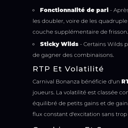
Fonctionnalité de pari
- Après
les doubler, voire de les quadrupler
couche supplémentaire de frisson
Sticky Wilds
- Certains Wilds p
de gagner des combinaisons.
RTP Et Volatilité
Carnival Bonanza bénéficie d'un
RT
joueurs. La volatilité est classé
équilibré de petits gains et de gai
flux constant d'excitation sans trop