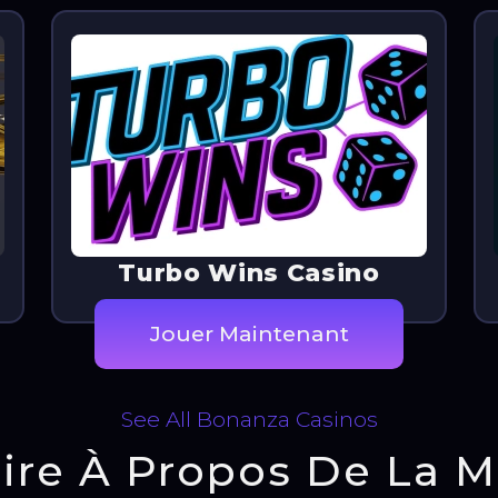
Turbo Wins Casino
Jouer Maintenant
See All Bonanza Casinos
ire À Propos De La 