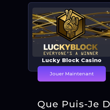
Lucky Block Casino
Jouer Maintenant
Que Puis-Je D