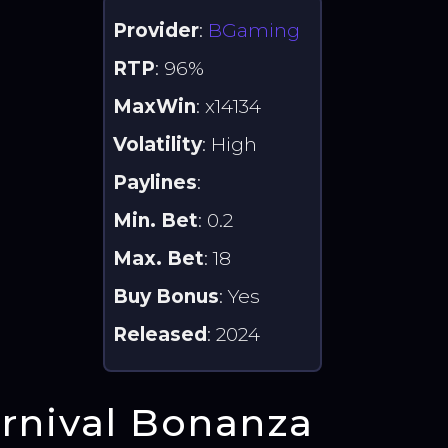
Provider
:
BGaming
RTP
: 96%
MaxWin
: x14134
Volatility
: High
Paylines
:
Min. Bet
: 0.2
Max. Bet
: 18
Buy Bonus
: Yes
Released
: 2024
arnival Bonanza