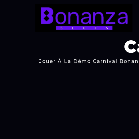
C
Jouer À La Démo Carnival Bona