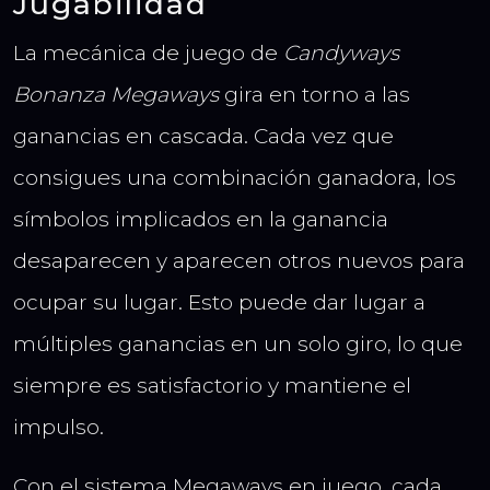
Jugabilidad
La mecánica de juego de
Candyways
Bonanza Megaways
gira en torno a las
ganancias en cascada. Cada vez que
consigues una combinación ganadora, los
símbolos implicados en la ganancia
desaparecen y aparecen otros nuevos para
ocupar su lugar. Esto puede dar lugar a
múltiples ganancias en un solo giro, lo que
siempre es satisfactorio y mantiene el
impulso.
Con el sistema Megaways en juego, cada