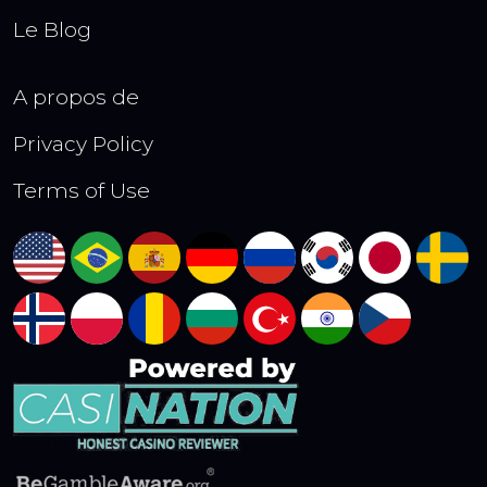
Le Blog
A propos de
Privacy Policy
Terms of Use