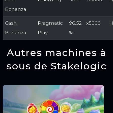
Bonanza
Cash
Pragmatic
96.52
x5000
H
Bonanza
Play
%
Autres machines à
sous de Stakelogic