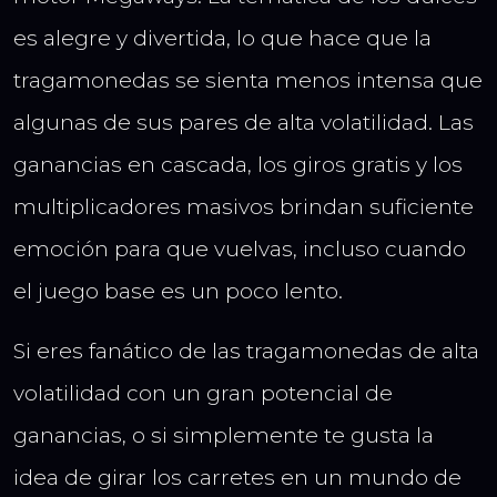
es alegre y divertida, lo que hace que la
tragamonedas se sienta menos intensa que
algunas de sus pares de alta volatilidad. Las
ganancias en cascada, los giros gratis y los
multiplicadores masivos brindan suficiente
emoción para que vuelvas, incluso cuando
el juego base es un poco lento.
Si eres fanático de las tragamonedas de alta
volatilidad con un gran potencial de
ganancias, o si simplemente te gusta la
idea de girar los carretes en un mundo de