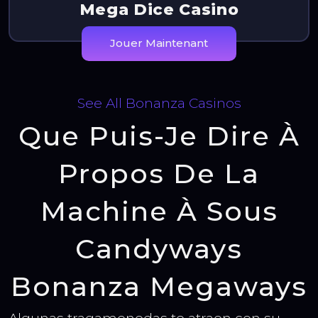
Mega Dice Casino
Jouer Maintenant
See All Bonanza Casinos
Que Puis-Je Dire À
Propos De La
Machine À Sous
Candyways
Bonanza Megaways