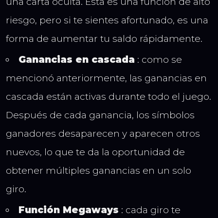
una carta oculta. Esta es una función de alto
riesgo, pero si te sientes afortunado, es una
forma de aumentar tu saldo rápidamente.
Ganancias en cascada
: como se
mencionó anteriormente, las ganancias en
cascada están activas durante todo el juego.
Después de cada ganancia, los símbolos
ganadores desaparecen y aparecen otros
nuevos, lo que te da la oportunidad de
obtener múltiples ganancias en un solo
giro.
Función Megaways
: cada giro te