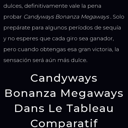
dulces, definitivamente vale la pena
probar
Candyways Bonanza Megaways
. Solo
prepárate para algunos períodos de sequía
y no esperes que cada giro sea ganador,
pero cuando obtengas esa gran victoria, la
sensación será aún más dulce.
Candyways
Bonanza Megaways
Dans Le Tableau
Comparatif