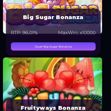
Big Sugar Bonanza
Stakelogic
RTP: 96.01%
MaxWin: x10000
Jouer Big Sugar Bonanza
Fruityways Bonanza