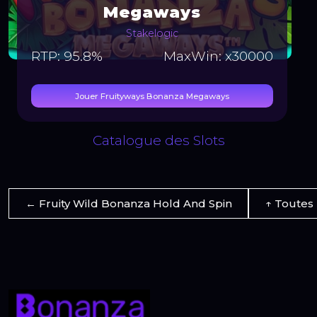
Megaways
Stakelogic
RTP: 95.8%
MaxWin: x30000
Jouer Fruityways Bonanza Megaways
Catalogue des Slots
← Fruity Wild Bonanza Hold And Spin
↑ Toutes