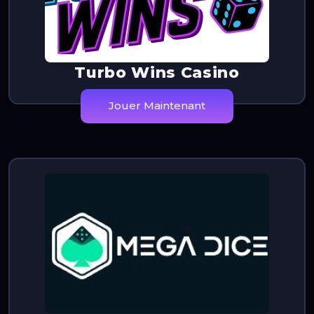
Turbo Wins Casino
Jouer Maintenant