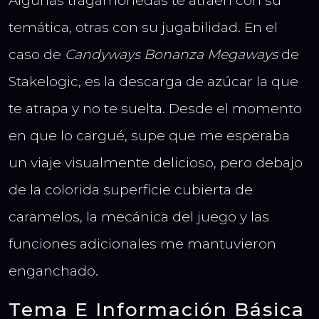
Algunas tragamonedas te atraen con su
temática, otras con su jugabilidad. En el
caso de
Candyways Bonanza Megaways
de
Stakelogic, es la descarga de azúcar la que
te atrapa y no te suelta. Desde el momento
en que lo cargué, supe que me esperaba
un viaje visualmente delicioso, pero debajo
de la colorida superficie cubierta de
caramelos, la mecánica del juego y las
funciones adicionales me mantuvieron
enganchado.
Tema E Información Básica