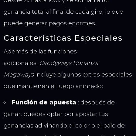
desde 2x hasta 100x y se suman a tu
ganancia total al final de cada giro, lo que
puede generar pagos enormes.
Características Especiales
Además de las funciones
adicionales,
Candyways Bonanza
Megaways
incluye algunos extras especiales
que mantienen el juego animado:
Función de apuesta
: después de
ganar, puedes optar por apostar tus
ganancias adivinando el color o el palo de