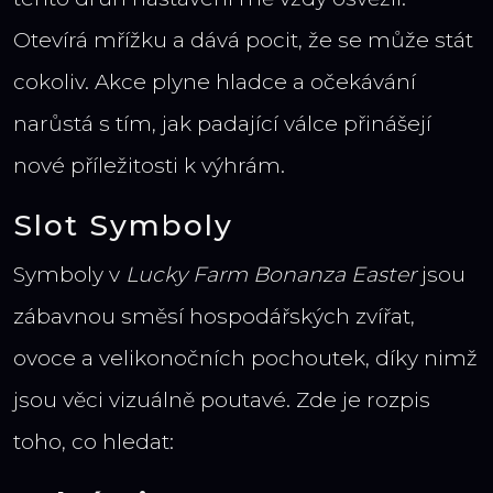
Otevírá mřížku a dává pocit, že se může stát
cokoliv. Akce plyne hladce a očekávání
narůstá s tím, jak padající válce přinášejí
nové příležitosti k výhrám.
Slot Symboly
Symboly v
Lucky Farm Bonanza Easter
jsou
zábavnou směsí hospodářských zvířat,
ovoce a velikonočních pochoutek, díky nimž
jsou věci vizuálně poutavé. Zde je rozpis
toho, co hledat: