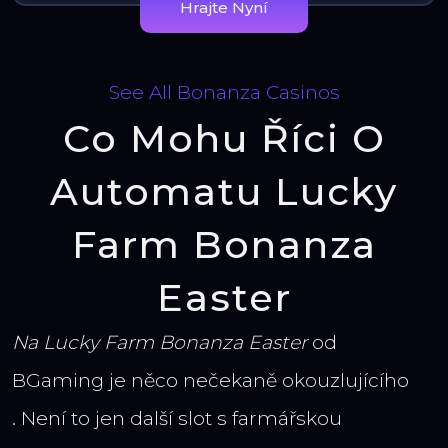
Hrajte Nyní
See All Bonanza Casinos
Co Mohu Říci O
Automatu Lucky
Farm Bonanza
Easter
Na Lucky Farm Bonanza Easter
od
BGaming je něco nečekaně okouzlujícího
. Není to jen další slot s farmářskou