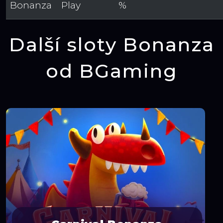
Bonanza
Play
%
Další sloty Bonanza
od BGaming