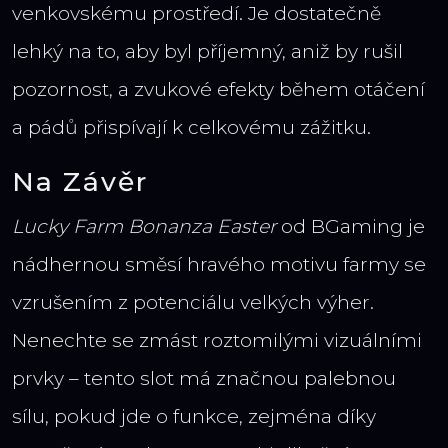
venkovskému prostředí. Je dostatečně
lehký na to, aby byl příjemný, aniž by rušil
pozornost, a zvukové efekty během otáčení
a pádů přispívají k celkovému zážitku.
Na Závěr
Lucky Farm Bonanza Easter
od BGaming je
nádhernou směsí hravého motivu farmy se
vzrušením z potenciálu velkých výher.
Nenechte se zmást roztomilými vizuálními
prvky – tento slot má značnou palebnou
sílu, pokud jde o funkce, zejména díky