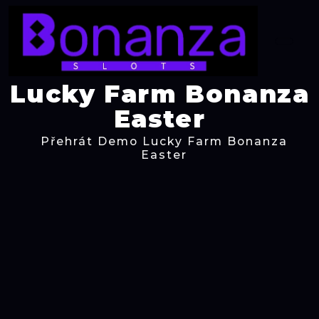
Lucky Farm Bonanza
Easter
Přehrát Demo Lucky Farm Bonanza
Easter