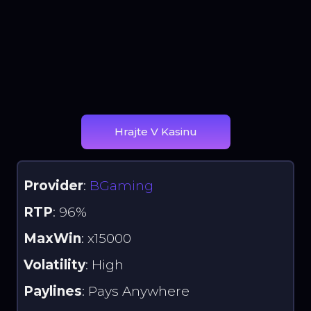
Hrajte V Kasinu
Provider
:
BGaming
RTP
: 96%
MaxWin
: x15000
Volatility
: High
Paylines
: Pays Anywhere