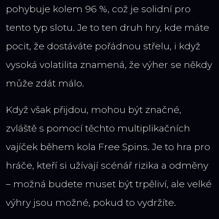
pohybuje kolem 96 %, což je solidní pro
tento typ slotu. Je to ten druh hry, kde máte
pocit, že dostáváte pořádnou střelu, i když
vysoká volatilita znamená, že výher se někdy
může zdát málo.
Když však přijdou, mohou být značné,
zvláště s pomocí těchto multiplikačních
vajíček během kola Free Spins. Je to hra pro
hráče, kteří si užívají scénář rizika a odměny
– možná budete muset být trpěliví, ale velké
výhry jsou možné, pokud to vydržíte.