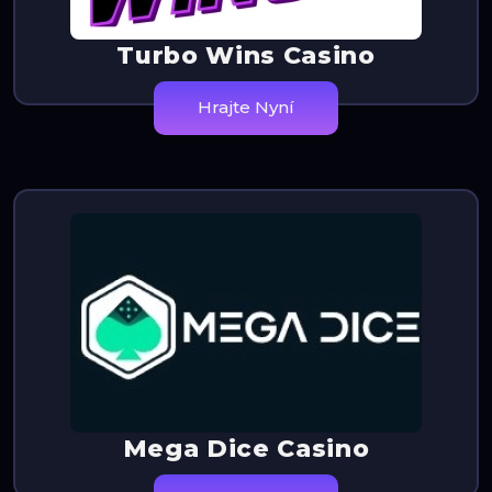
Turbo Wins Casino
Hrajte Nyní
Mega Dice Casino