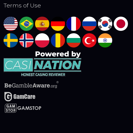
Terms of Use