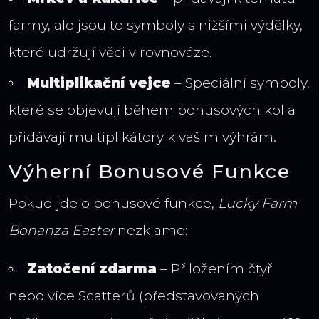
farmy, ale jsou to symboly s nižšími výdělky,
které udržují věci v rovnováze.
Multiplikační vejce
– Speciální symboly,
které se objevují během bonusových kol a
přidávají multiplikátory k vašim výhrám.
Výherní Bonusové Funkce
Pokud jde o bonusové funkce,
Lucky Farm
Bonanza Easter
nezklame:
Zatočení zdarma
– Přiložením čtyř
nebo více Scatterů (představovaných