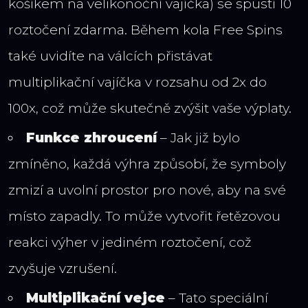
košíkem na velikonoční vajíčka) se spustí 10
roztočení zdarma. Během kola Free Spins
také uvidíte na válcích přistávat
multiplikační vajíčka v rozsahu od 2x do
100x, což může skutečně zvýšit vaše výplaty.
Funkce zhroucení
– Jak již bylo
zmíněno, každá výhra způsobí, že symboly
zmizí a uvolní prostor pro nové, aby na své
místo zapadly. To může vytvořit řetězovou
reakci výher v jediném roztočení, což
zvyšuje vzrušení.
Multiplikační vejce
– Tato speciální