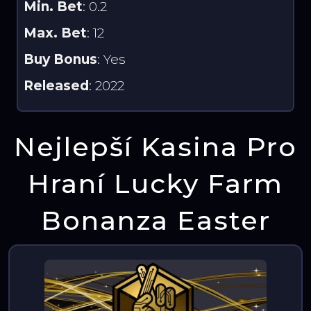
Min. Bet
: 0.2
Max. Bet
: 12
Buy Bonus
: Yes
Released
: 2022
Nejlepší Kasina Pro
Hraní Lucky Farm
Bonanza Easter