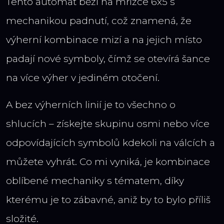
Tento automat běží na mřížce 6x5 s
mechanikou padnutí, což znamená, že
výherní kombinace mizí a na jejich místo
padají nové symboly, čímž se otevírá šance
na více výher v jediném otočení.
A bez výherních linií je to všechno o
shlucích – získejte skupinu osmi nebo více
odpovídajících symbolů kdekoli na válcích a
můžete vyhrát. Co mi vyniká, je kombinace
oblíbené mechaniky s tématem, díky
kterému je to zábavné, aniž by to bylo příliš
složité.