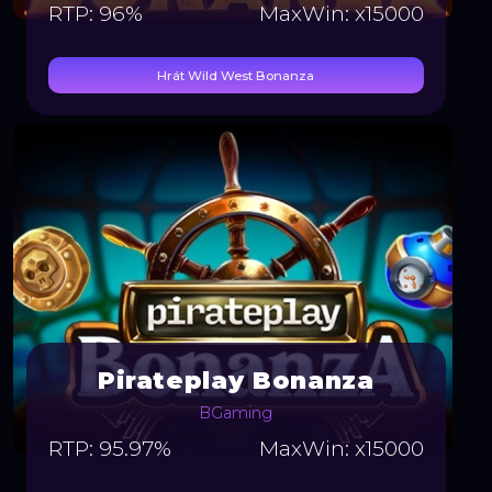
RTP: 96%
MaxWin: x15000
Hrát Wild West Bonanza
Pirateplay Bonanza
BGaming
RTP: 95.97%
MaxWin: x15000