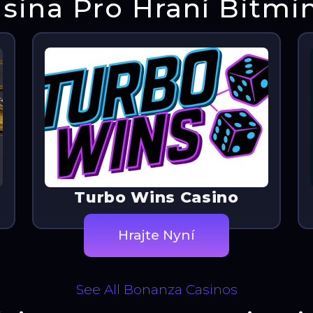
asina Pro Hraní Bitm
Turbo Wins Casino
Hrajte Nyní
See All Bonanza Casinos