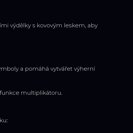
ími výdělky s kovovým leskem, aby
symboly a pomáhá vytvářet výherní
i funkce multiplikátoru.
ku: