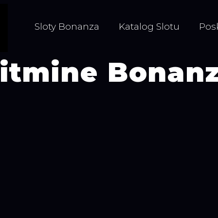
Sloty Bonanza
Katalog Slotu
Pos
itmine Bonan