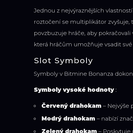
Jednou z nejvýraznějších vlastnost
roztočení se multiplikátor zvyšuje, 
povzbuzuje hráče, aby pokračovali 
která hráčům umožňuje vsadit své vý
Slot Symboly
Symboly v Bitmine Bonanza dokona
Symboly vysoké hodnoty
:
Červený drahokam
– Nejvýše p
Modrý drahokam
– nabízí zna
Zelený drahokam
– Poskytuje 