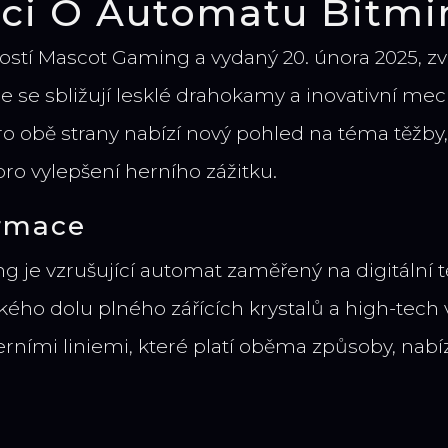
ci O Automatu Bitm
stí Mascot Gaming a vydaný 20. února 2025, zv
de se sbližují lesklé drahokamy a inovativní me
ro obě strany nabízí nový pohled na téma těžby
o vylepšení herního zážitku.
ormace
je vzrušující automat zaměřený na digitální tě
kého dolu plného zářících krystalů a high-tech
rními liniemi, které platí oběma způsoby, nabí